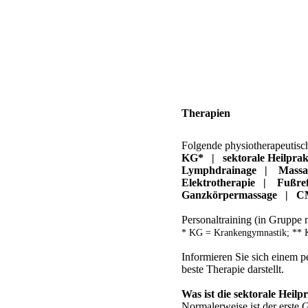
Therapien
Folgende physiotherapeutis
KG* | sektorale Heilp
Lymphdrainage | Massa
Elektrotherapie | Fußre
Ganzkörpermassage | CM
Personaltraining (in Gruppe 
* KG = Krankengymnastik; ** 
Informieren Sie sich einem 
beste Therapie darstellt.
Was ist die sektorale Heilp
Normalerweise ist der erste 