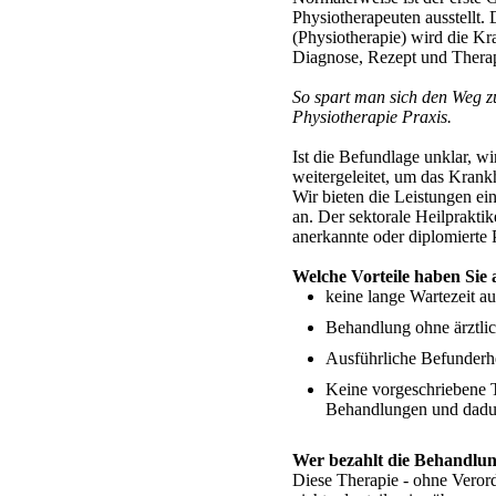
Physiotherapeuten ausstellt. 
(Physiotherapie) wird die 
Diagnose, Rezept und Therapi
So spart man sich den Weg z
Physiotherapie Praxis.
Ist die Befundlage unklar, wi
weitergeleitet, um das Krankh
Wir bieten die Leistungen ein
an. Der sektorale Heilpraktike
anerkannte oder diplomierte P
Welche Vorteile haben Sie a
keine lange Wartezeit au
Behandlung ohne ärztli
Ausführliche Befunderh
Keine vorgeschriebene T
Behandlungen und dadur
Wer bezahlt die Behandlu
Diese Therapie - ohne Veror